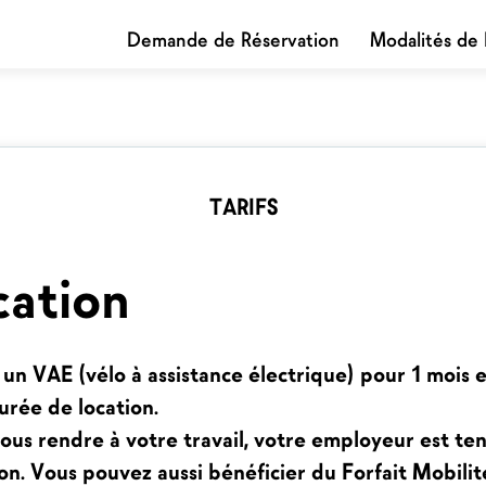
Demande de Réservation
Modalités de 
TARIFS
cation
un VAE (vélo à assistance électrique) pour 1 mois e
urée de location.
r vous rendre à votre travail, votre employeur est 
tion. Vous pouvez aussi bénéficier du Forfait Mobili