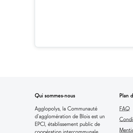
Qui sommes-nous
Plan d
Agglopolys, la Communauté
FAQ
d'agglomération de Blois est un
Condi
EPCI, établissement public de
Menti
coopération intercommunale,