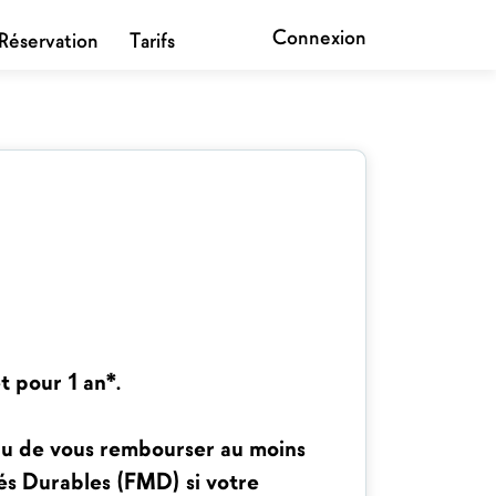
Connexion
Réservation
Tarifs
t pour 1 an*.
tenu de vous rembourser au moins
tés Durables (FMD) si votre