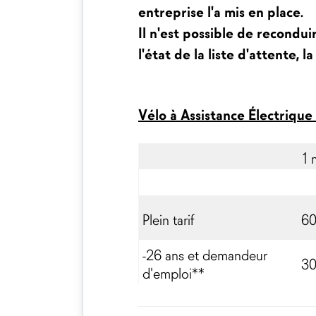
entreprise l'a mis en place.
Il n'est possible de recondui
l'état de la liste d'attente,
Vélo à Assistance Électrique
1 
Plein tarif
6
-26 ans et demandeur
3
d'emploi**