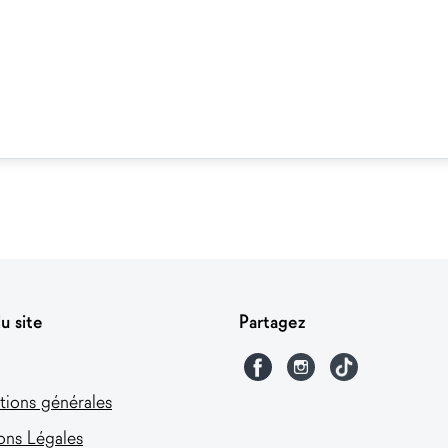
u site
Partagez
tions générales
ons Légales