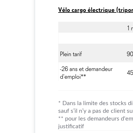
Vélo cargo électrique (tripor
1 
Plein tarif
9
-26 ans et demandeur
4
d'emploi**
* Dans la limite des stocks d
sauf s’il n’y a pas de client su
** pour les demandeurs d'emp
justificatif