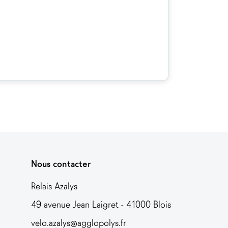
Nous contacter
Relais Azalys
49 avenue Jean Laigret - 41000 Blois
velo.azalys@agglopolys.fr