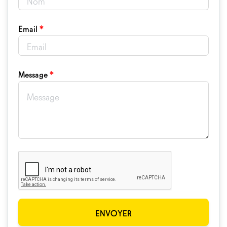
*
Email
*
Message
ENVOYER